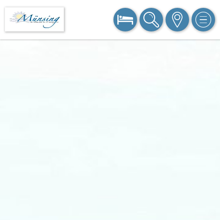
BUCHEN
SUCHE
KARTE
MEN