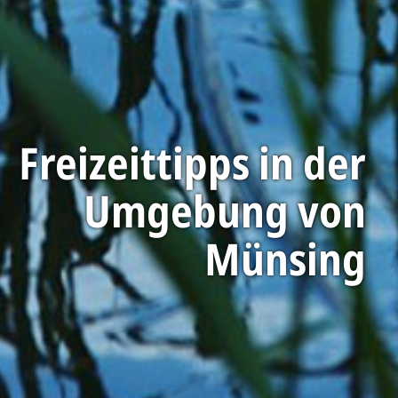
Freizeittipps in der
Umgebung von
Münsing