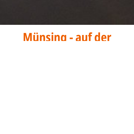
Münsing - auf der
Sonnenseite des
Starnberger Sees
Münsing - auf der
Sonnenseite des
Starnberger Sees