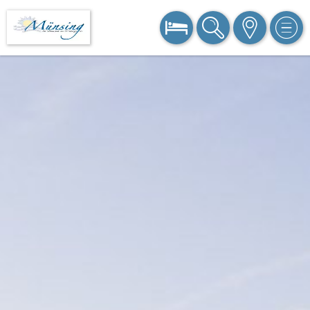
BUCHEN
SUCHE
KARTE
MEN