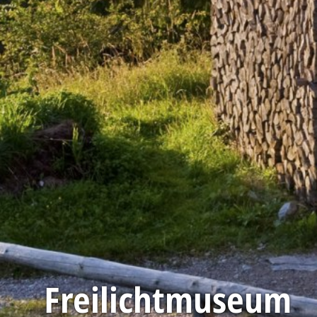
Freilichtmuseum