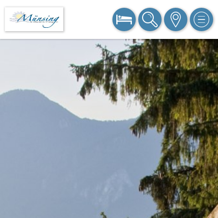
BUCHEN
SUCHE
KARTE
MEN