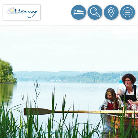
BUCHEN
SUCHE
KARTE
MEN