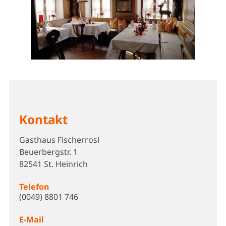
Kontakt
Gasthaus Fischerrosl
Beuerbergstr. 1
82541 St. Heinrich
Telefon
(0049) 8801 746
E-Mail